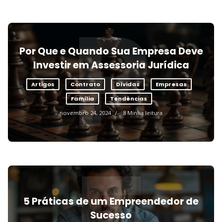
P
Por Que e Quando Sua Empresa Deve
Investir em Assessoria Jurídica
Artigos
Contrato
Dívidas
Empresas
Família
Tendências
novembro 24, 2024
8 Minha leitura
5 Práticas de um Empreendedor de
Sucesso