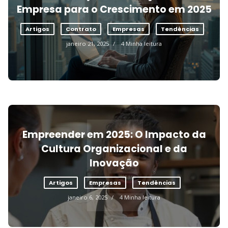
C
Empresa para o Crescimento em 2025
Artigos
Contrato
Empresas
Tendências
janeiro 21, 2025
4 Minha leitura
E
Empreender em 2025: O Impacto da
Cultura Organizacional e da
Inovação
Artigos
Empresas
Tendências
janeiro 6, 2025
4 Minha leitura