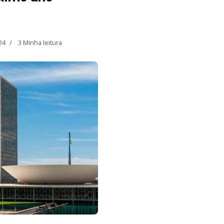
24
3 Minha leitura