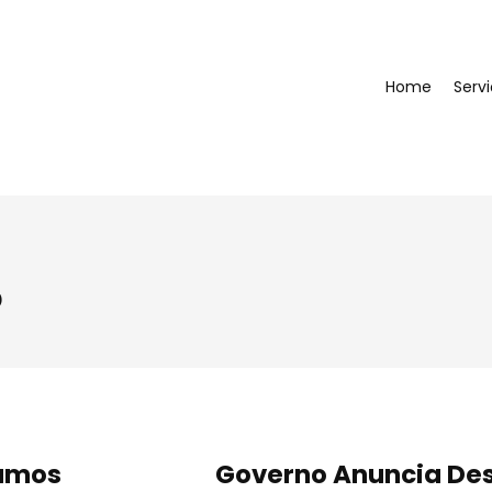
Home
Serv
o
sumos
Governo Anuncia Des