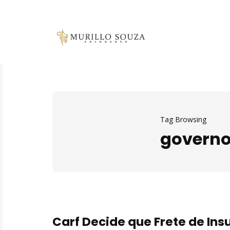
Tag Browsing
govern
Carf Decide que Frete de In