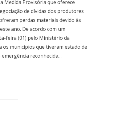
a Medida Provisória que oferece
egociação de dívidas dos produtores
sofreram perdas materiais devido às
 deste ano. De acordo com um
-feira (01) pelo Ministério da
ra os municípios que tiveram estado de
de emergência reconhecida…