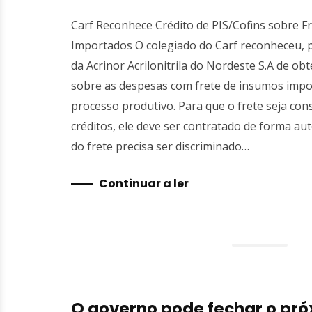
Carf Reconhece Crédito de PIS/Cofins sobre F
Importados O colegiado do Carf reconheceu, p
da Acrinor Acrilonitrila do Nordeste S.A de obt
sobre as despesas com frete de insumos impo
processo produtivo. Para que o frete seja co
créditos, ele deve ser contratado de forma au
do frete precisa ser discriminado…
Continuar a ler
O governo pode fechar o pr