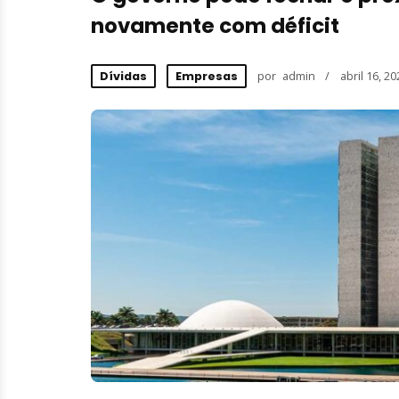
novamente com déficit
por
admin
abril 16, 20
Dívidas
Empresas